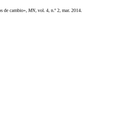
pos de cambio»,
MN
, vol. 4, n.º 2, mar. 2014.