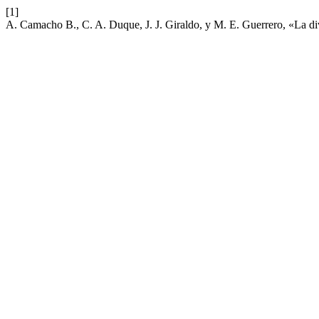
[1]
A. Camacho B., C. A. Duque, J. J. Giraldo, y M. E. Guerrero, «La d