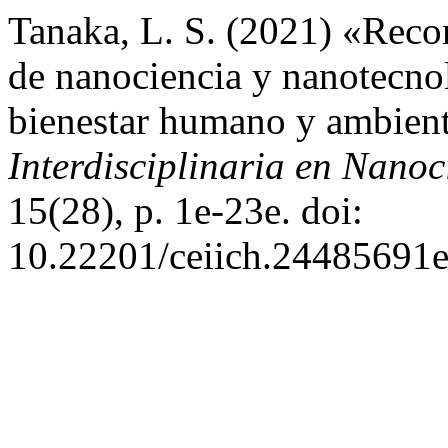
Tanaka, L. S. (2021) «Reco
de nanociencia y nanotecnol
bienestar humano y ambien
Interdisciplinaria en Nano
15(28), p. 1e-23e. doi:
10.22201/ceiich.24485691e