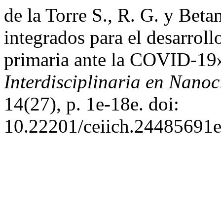
de la Torre S., R. G. y Bet
integrados para el desarrol
primaria ante la COVID-19
Interdisciplinaria en Nano
14(27), p. 1e-18e. doi:
10.22201/ceiich.24485691e