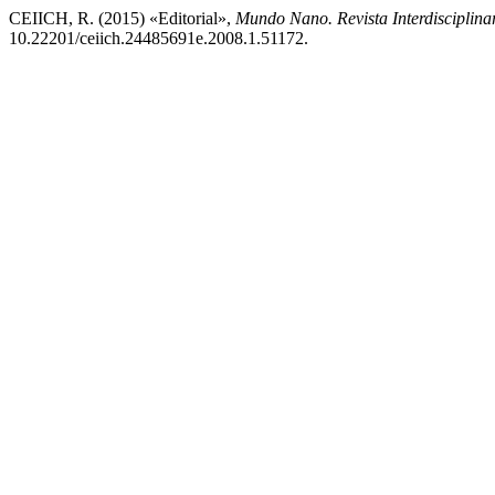
CEIICH, R. (2015) «Editorial»,
Mundo Nano. Revista Interdisciplina
10.22201/ceiich.24485691e.2008.1.51172.