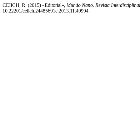
CEIICH, R. (2015) «Editorial»,
Mundo Nano. Revista Interdisciplina
10.22201/ceiich.24485691e.2013.11.49994.