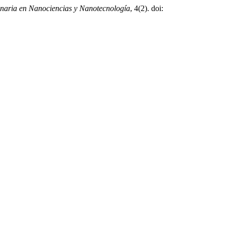
inaria en Nanociencias y Nanotecnología
, 4(2). doi: