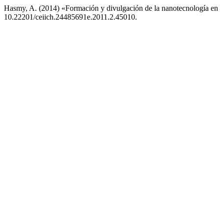
Hasmy, A. (2014) «Formación y divulgación de la nanotecnología en 
10.22201/ceiich.24485691e.2011.2.45010.