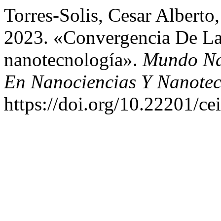
Torres-Solis, Cesar Alberto
2023. «Convergencia De La I
nanotecnología».
Mundo Nan
En Nanociencias Y Nanotec
https://doi.org/10.22201/c