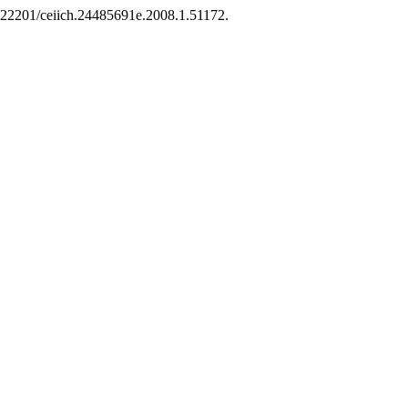
10.22201/ceiich.24485691e.2008.1.51172.