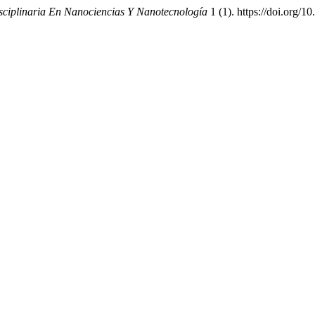
sciplinaria En Nanociencias Y Nanotecnología
1 (1). https://doi.org/