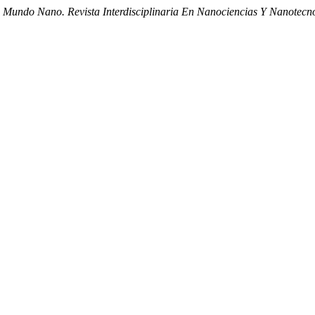
.
Mundo Nano. Revista Interdisciplinaria En Nanociencias Y Nanotecn