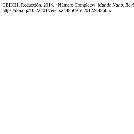
CEIICH, Redacción. 2014. «Número Completo».
Mundo Nano. Revis
https://doi.org/10.22201/ceiich.24485691e.2012.9.48605.