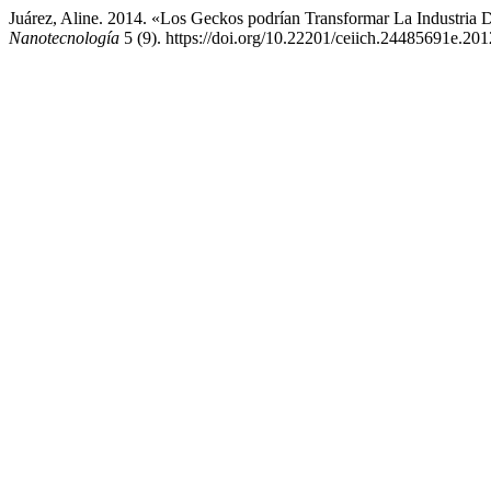
Juárez, Aline. 2014. «Los Geckos podrían Transformar La Industria
Nanotecnología
5 (9). https://doi.org/10.22201/ceiich.24485691e.20