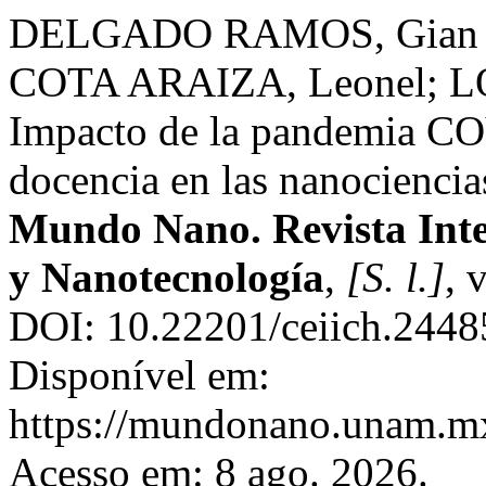
DELGADO RAMOS, Gian C
COTA ARAIZA, Leonel; L
Impacto de la pandemia COV
docencia en las nanociencia
Mundo Nano. Revista Inter
y Nanotecnología
,
[S. l.]
, 
DOI: 10.22201/ceiich.2448
Disponível em:
https://mundonano.unam.mx
Acesso em: 8 ago. 2026.