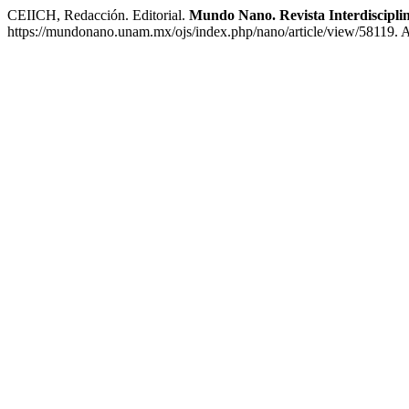
CEIICH, Redacción. Editorial.
Mundo Nano. Revista Interdiscipli
https://mundonano.unam.mx/ojs/index.php/nano/article/view/58119. 