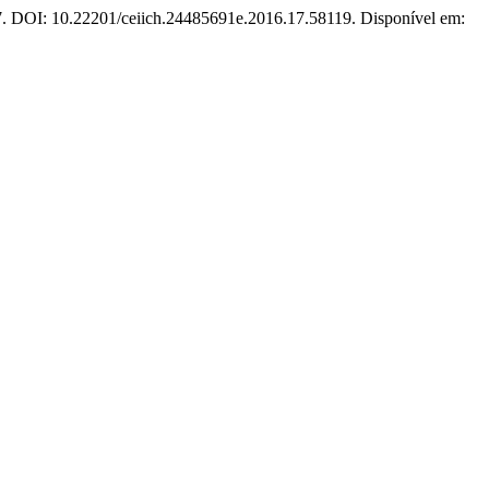
2017. DOI: 10.22201/ceiich.24485691e.2016.17.58119. Disponível em: