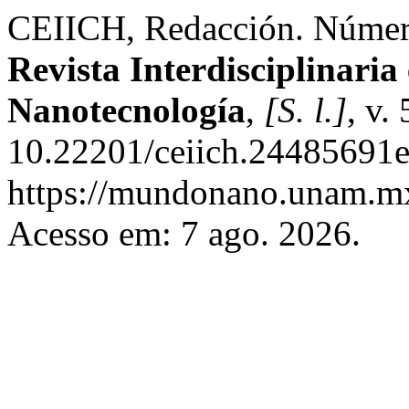
CEIICH, Redacción. Núme
Revista Interdisciplinaria
Nanotecnología
,
[S. l.]
, v.
10.22201/ceiich.24485691e
https://mundonano.unam.mx
Acesso em: 7 ago. 2026.