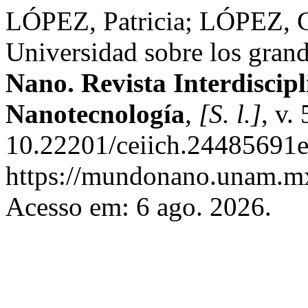
LÓPEZ, Patricia; LÓPEZ, Cr
Universidad sobre los grand
Nano. Revista Interdiscip
Nanotecnología
,
[S. l.]
, v.
10.22201/ceiich.24485691e
https://mundonano.unam.mx
Acesso em: 6 ago. 2026.