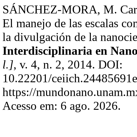
SÁNCHEZ-MORA, M. Carm
El manejo de las escalas c
la divulgación de la nanoci
Interdisciplinaria en Nan
l.]
, v. 4, n. 2, 2014. DOI:
10.22201/ceiich.24485691e
https://mundonano.unam.mx/
Acesso em: 6 ago. 2026.