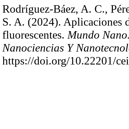
Rodríguez-Báez, A. C., Pér
S. A. (2024). Aplicaciones 
fluorescentes.
Mundo Nano. 
Nanociencias Y Nanotecnol
https://doi.org/10.22201/c