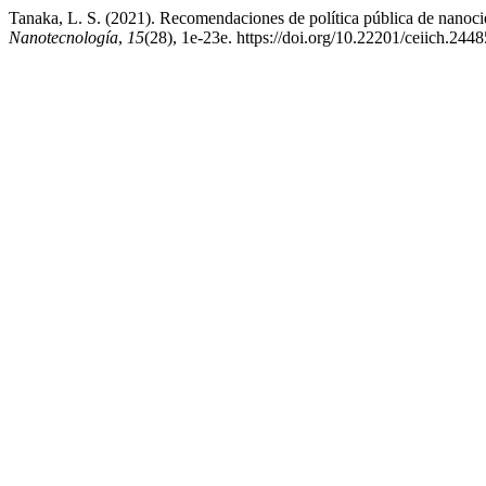
Tanaka, L. S. (2021). Recomendaciones de política pública de nanoci
Nanotecnología
,
15
(28), 1e-23e. https://doi.org/10.22201/ceiich.24