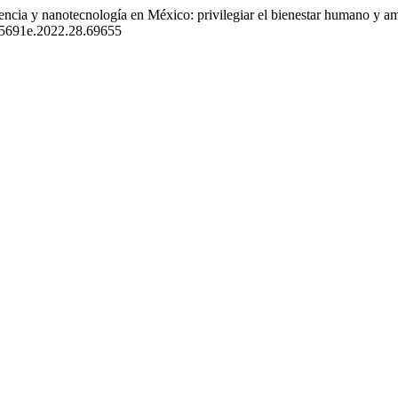
encia y nanotecnología en México: privilegiar el bienestar humano y a
485691e.2022.28.69655