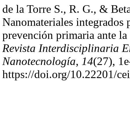
de la Torre S., R. G., & Bet
Nanomateriales integrados p
prevención primaria ante 
Revista Interdisciplinaria 
Nanotecnología
,
14
(27), 1e
https://doi.org/10.22201/c