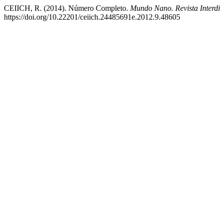
CEIICH, R. (2014). Número Completo.
Mundo Nano. Revista Interdi
https://doi.org/10.22201/ceiich.24485691e.2012.9.48605