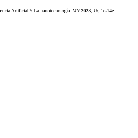
encia Artificial Y La nanotecnología.
MN
2023
,
16
, 1e-14e.