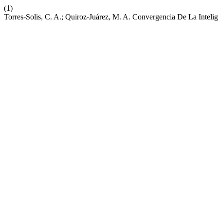
(1)
Torres-Solis, C. A.; Quiroz-Juárez, M. A. Convergencia De La Intelig