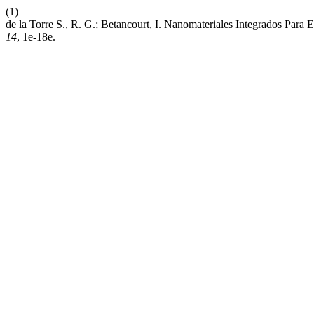
(1)
de la Torre S., R. G.; Betancourt, I. Nanomateriales Integrados Pa
14
, 1e-18e.