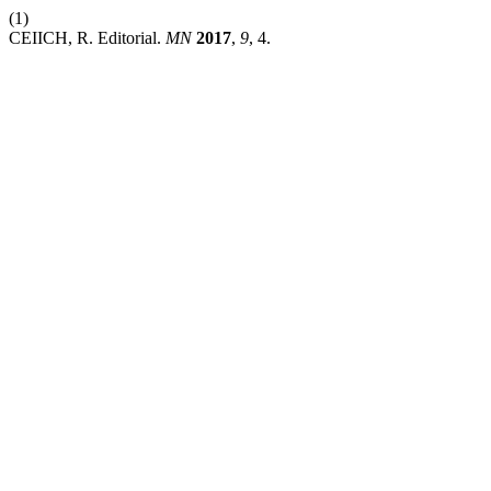
(1)
CEIICH, R. Editorial.
MN
2017
,
9
, 4.