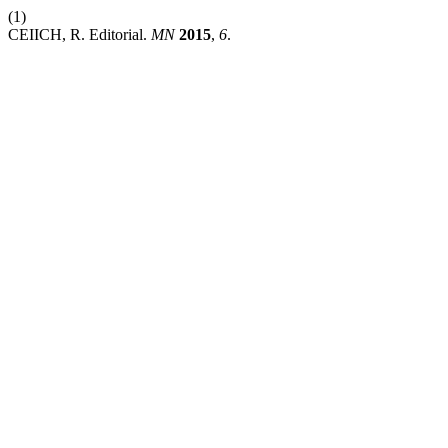
(1)
CEIICH, R. Editorial.
MN
2015
,
6
.