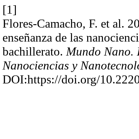
[1]
Flores-Camacho, F. et al. 20
enseñanza de las nanocienci
bachillerato.
Mundo Nano. Re
Nanociencias y Nanotecnol
DOI:https://doi.org/10.222