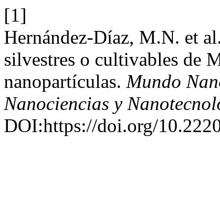
[1]
Hernández-Díaz, M.N. et al. 
silvestres o cultivables de 
nanopartículas.
Mundo Nano.
Nanociencias y Nanotecnol
DOI:https://doi.org/10.222