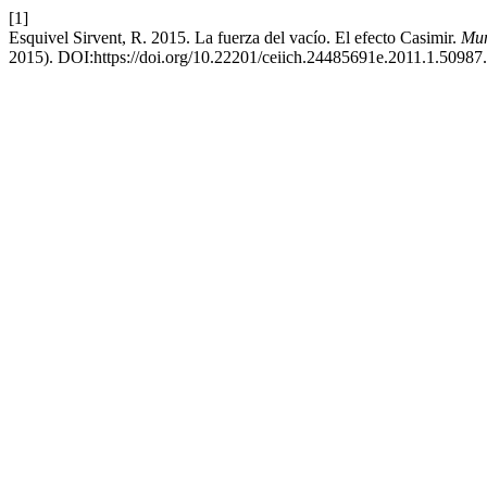
[1]
Esquivel Sirvent, R. 2015. La fuerza del vacío. El efecto Casimir.
Mun
2015). DOI:https://doi.org/10.22201/ceiich.24485691e.2011.1.50987.