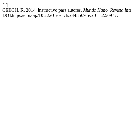
[1]
CEIICH, R. 2014. Instructivo para autores.
Mundo Nano. Revista Inte
DOI:https://doi.org/10.22201/ceiich.24485691e.2011.2.50977.