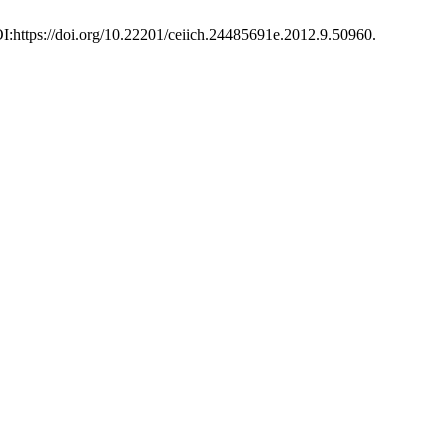
OI:https://doi.org/10.22201/ceiich.24485691e.2012.9.50960.