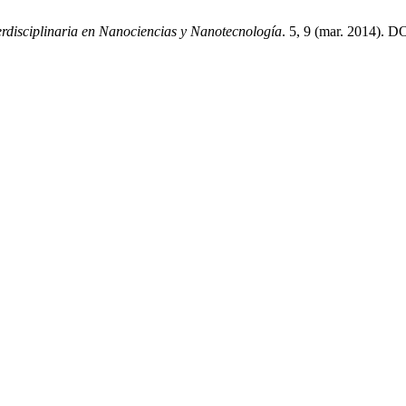
rdisciplinaria en Nanociencias y Nanotecnología
. 5, 9 (mar. 2014). D