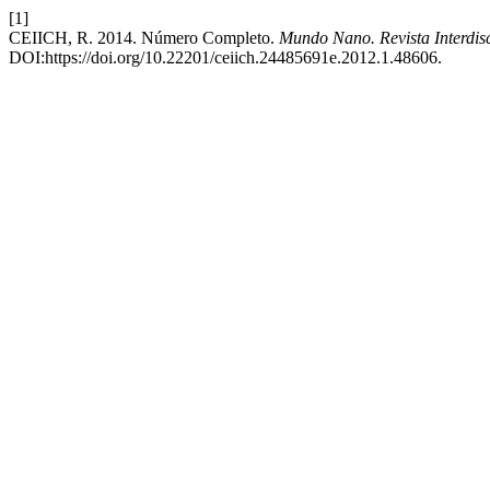
[1]
CEIICH, R. 2014. Número Completo.
Mundo Nano. Revista Interdis
DOI:https://doi.org/10.22201/ceiich.24485691e.2012.1.48606.