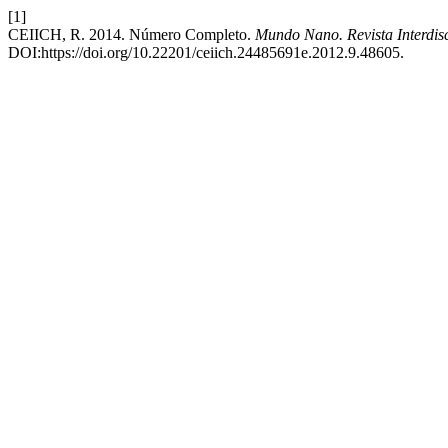
[1]
CEIICH, R. 2014. Número Completo.
Mundo Nano. Revista Interdis
DOI:https://doi.org/10.22201/ceiich.24485691e.2012.9.48605.