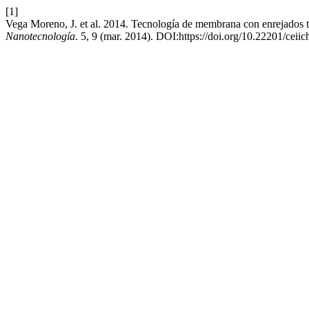
[1]
Vega Moreno, J. et al. 2014. Tecnología de membrana con enrejados t
Nanotecnología
. 5, 9 (mar. 2014). DOI:https://doi.org/10.22201/cei