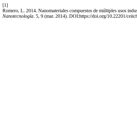
[1]
Romero, L. 2014. Nanomateriales compuestos de múltiples usos indus
Nanotecnología
. 5, 9 (mar. 2014). DOI:https://doi.org/10.22201/cei