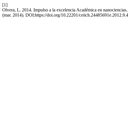
[1]
Olvera, L. 2014. Impulso a la excelencia Académica en nanociencias
(mar. 2014). DOI:https://doi.org/10.22201/ceiich.24485691e.2012.9.