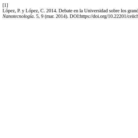
[1]
López, P. y López, C. 2014. Debate en la Universidad sobre los grand
Nanotecnología
. 5, 9 (mar. 2014). DOI:https://doi.org/10.22201/cei