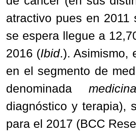
de cáncer (en sus disti
atractivo pues en 2011 
se espera llegue a 12,7
2016 (
Ibid
.). Asimismo,
en el segmento de medi
denominada
medicin
diagnóstico y terapia),
para el 2017 (BCC Rese