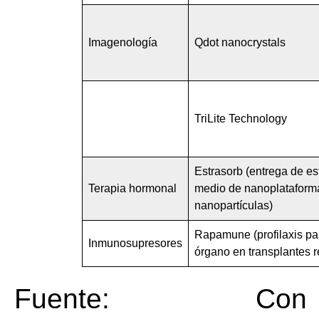
Imagenología
Qdot nanocrystals
TriLite Technology
Estrasorb
(entrega de es
Terapia hormonal
medio de nanoplataform
nanopartículas)
Rapamune
(profilaxis p
Inmunosupresores
órgano
en transplantes r
Fuente: 