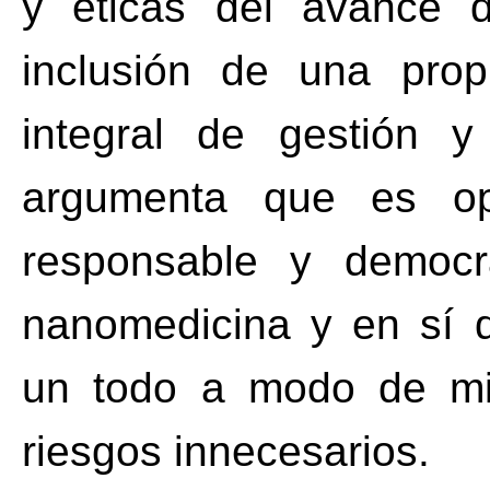
y éticas del avance 
inclusión de una pro
integral de gestión y 
argumenta que es opo
responsable y democr
nanomedicina y en sí 
un todo a modo de min
riesgos innecesarios.