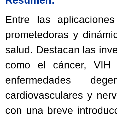
Resumen:
Entre las aplicacione
prometedoras y dinámic
salud. Destacan las in
como el cáncer, VIH si
enfermedades dege
cardiovasculares y nerv
con una breve introduc