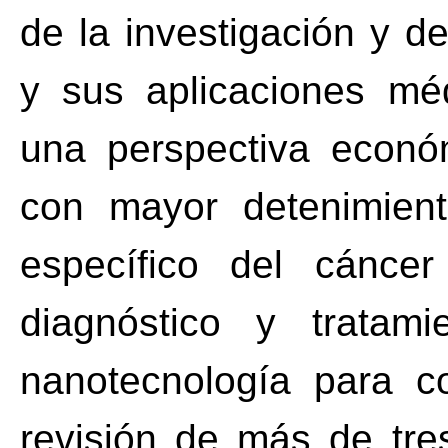
de la investigación y d
y sus aplicaciones méd
una perspectiva económ
con mayor detenimien
específico del cáncer
diagnóstico y tratam
nanotecnología para co
revisión de más de tres