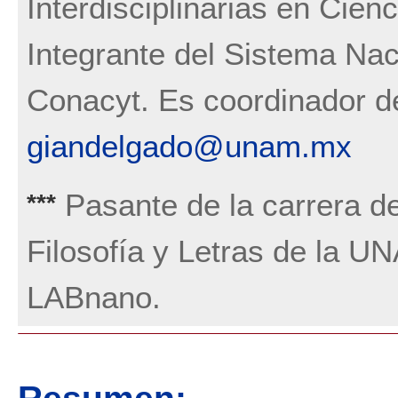
Interdisciplinarias en Ci
Integrante del Sistema Nac
Conacyt. Es coordinador d
giandelgado@unam.mx
Pasante de la carrera de 
***
Filosofía y Letras de la U
LABnano.