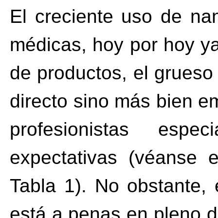
El creciente uso de na
médicas, hoy por hoy y
de productos, el grues
directo sino más bien e
profesionistas espec
expectativas (véanse 
Tabla 1). No obstante, 
está a penas en pleno de