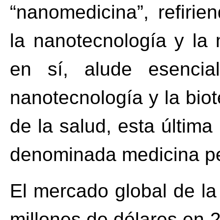
“nanomedicina”, refiri
la nanotecnología y la
en sí, alude esencia
nanotecnología y la bio
de la salud, esta últim
denominada medicina pe
El mercado global de l
millones de dólares en 