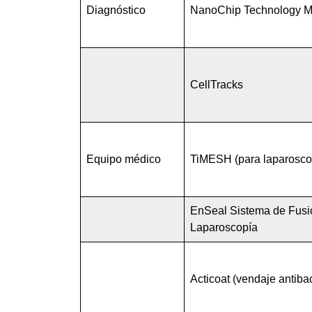
Diagnóstico
NanoChip Technology
Mi
CellTracks
Equipo médico
TiMESH (para laparosco
EnSeal Sistema de Fusi
Laparoscopía
Acticoat (vendaje antiba