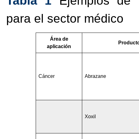
Tabla 1
Ejemplos de p
para el sector médico
Área de
Product
aplicación
Cáncer
Abrazane
Xoxil