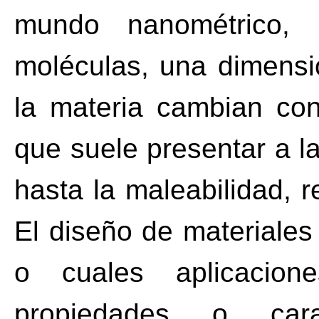
mundo nanométrico,
moléculas, una dimensi
la materia cambian con
que suele presentar a l
hasta la maleabilidad, r
El diseño de materiales
o cuales aplicacio
propiedades o cara