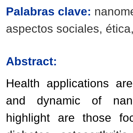
Palabras clave:
nanomed
aspectos sociales, ética
Abstract:
Health applications a
and dynamic of nano
highlight are those f