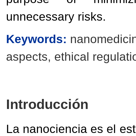
unnecessary risks.
Keywords:
nanomedicine
aspects, ethical regulati
Introducción
La nanociencia es el est