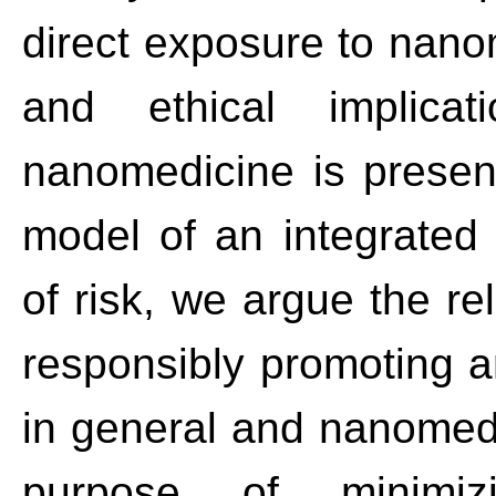
direct exposure to nanom
and ethical implica
nanomedicine is presen
model of an integrated
of risk, we argue the r
responsibly promoting 
in general and nanomedic
purpose of minimiz